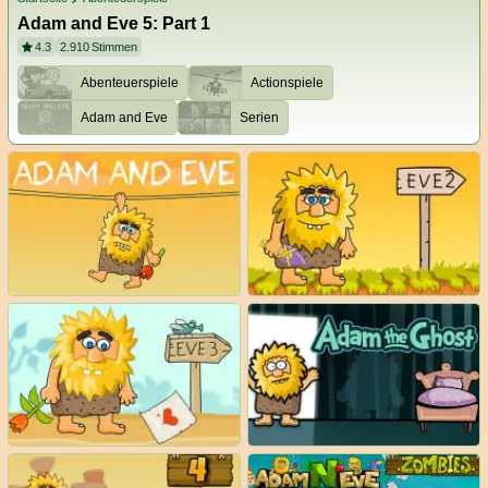
Adam and Eve 5: Part 1
4.3
2.910
Stimmen
Abenteuerspiele
Actionspiele
Adam and Eve
Serien