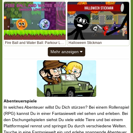
Fire Ball and Water Ball: Parkour Love Balls
Halloween Stickman
Mehr anzeigen
Abenteuerspiele
In welches Abenteuer willst Du Dich stürzen? Bei einem Rollenspiel
(RPG) kannst Du in einer Fantasiewelt viel sehen und erleben. Bei
den Dschungelspielen siehst Du viele wilde Tiere und bei einem
Plattformspiel rennst und springst Du durch verschiedene Welten.
Tauche in eine Fantasiewelt ein und erlebe spannende Abenteuer.