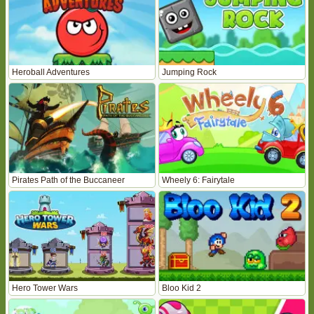
Heroball Adventures
Jumping Rock
Pirates Path of the Buccaneer
Wheely 6: Fairytale
Hero Tower Wars
Bloo Kid 2