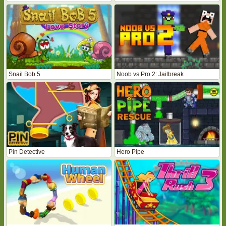
Snail Bob 5
Noob vs Pro 2: Jailbreak
Pin Detective
Hero Pipe