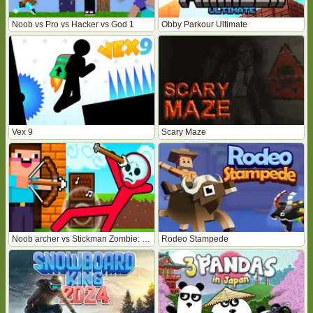
Noob vs Pro vs Hacker vs God 1
Obby Parkour Ultimate
Vex 9
Scary Maze
Noob archer vs Stickman Zombie: Zombie Shooter
Rodeo Stampede