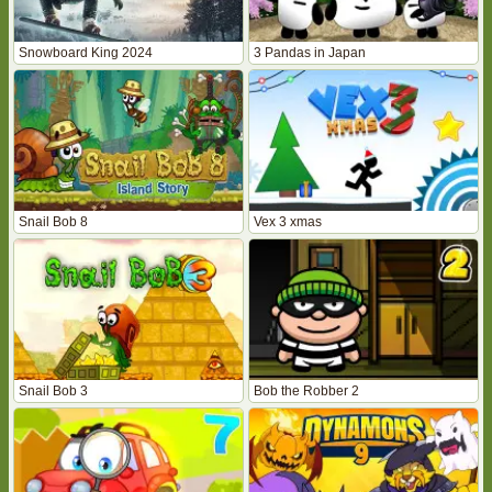
Snowboard King 2024
3 Pandas in Japan
Snail Bob 8
Vex 3 xmas
Snail Bob 3
Bob the Robber 2