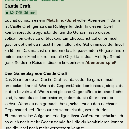
Castle Craft
3.8
7.494
Stimmen
Suchst du nach einem
Matching-Spiel
voller Abenteuer? Dann
ist Castle Craft genau das Richtige für dich. In diesem Spiel
kombinierst du Gegenstände, um die Geheimnisse dieses
seltsamen Ortes zu entdecken. Ein Ehepaar ist auf einer Insel
gestrandet und du musst ihnen helfen, die Geheimnisse der Insel
zu lüften. Das machst du, indem du alle passenden Gegenstände
miteinander kombinierst und alle Objekte findest. Viel Spaß und
genieße deine Reise in diesem kostenlosen
Abenteuerspiel
!
Das Gameplay von Castle Craft
Das Spannende an Castle Craft ist, dass du die ganze Insel
entdecken kannst. Wenn du Gegenstände kombinierst, steigst du
in den Leveln auf. Wenn drei gleiche Gegenstände in einer Reihe
sind, kannst du sie kombinieren, indem du sie übereinander
ziehst. Wenn du das gemacht hast, schaltest du den nächsten
Gegenstand frei. Ressourcen sammelst du, wenn du den
Ehemann seine Aufgaben erledigen lässt. Außerdem schalltest du
so auch noch mehr Gegenstände frei, die du kombinieren kannst
und die Insel noch mehr verbessern kannst.