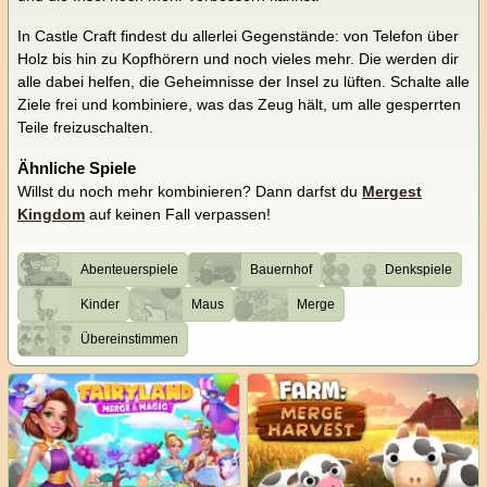
In Castle Craft findest du allerlei Gegenstände: von Telefon über
Holz bis hin zu Kopfhörern und noch vieles mehr. Die werden dir
alle dabei helfen, die Geheimnisse der Insel zu lüften. Schalte alle
Ziele frei und kombiniere, was das Zeug hält, um alle gesperrten
Teile freizuschalten.
Ähnliche Spiele
Willst du noch mehr kombinieren? Dann darfst du
Mergest
Kingdom
auf keinen Fall verpassen!
Abenteuerspiele
Bauernhof
Denkspiele
Kinder
Maus
Merge
Übereinstimmen