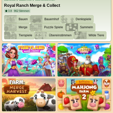
Royal Ranch Merge & Collect
3.8
962
Stimmen
Bauen
Bauernhof
Denkspiele
Merge
Puzzle Spiele
Sammeln
Tierspiele
Übereinstimmen
Wilde Tiere