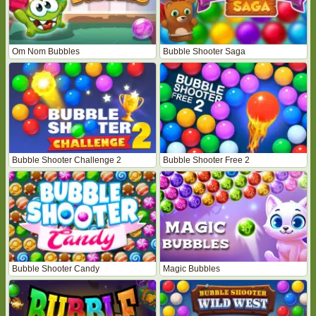
Om Nom Bubbles
Bubble Shooter Saga
Bubble Shooter Challenge 2
Bubble Shooter Free 2
Bubble Shooter Candy
Magic Bubbles