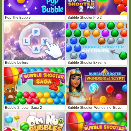
Pop The Bubble
Bubble Shooter Pro 2
Bubble Letters
Bubble Shooter Extreme
Bubble Shooter Saga 2
Bubble Shooter: Wonders of Egypt