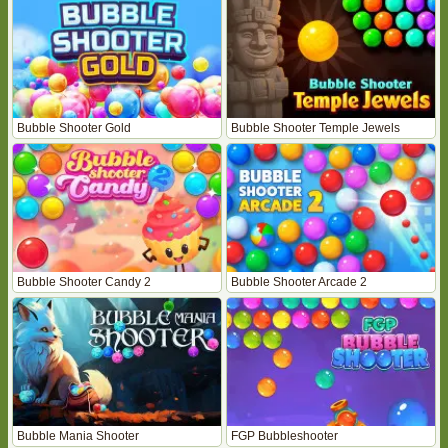
Bubble Shooter Gold
Bubble Shooter Temple Jewels
Bubble Shooter Candy 2
Bubble Shooter Arcade 2
Bubble Mania Shooter
FGP Bubbleshooter