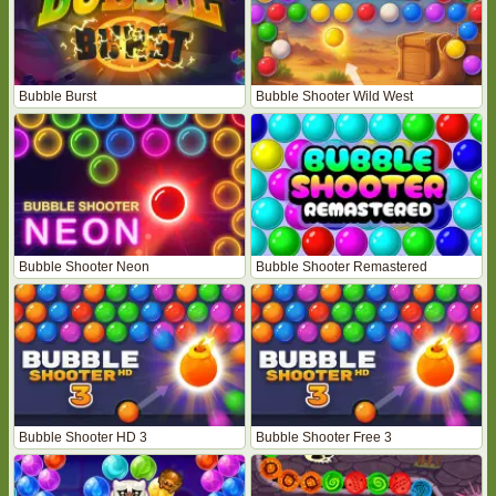
Bubble Burst
Bubble Shooter Wild West
Bubble Shooter Neon
Bubble Shooter Remastered
Bubble Shooter HD 3
Bubble Shooter Free 3