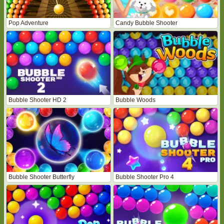
Pop Adventure
Candy Bubble Shooter
Bubble Shooter HD 2
Bubble Woods
Bubble Shooter Butterfly
Bubble Shooter Pro 4