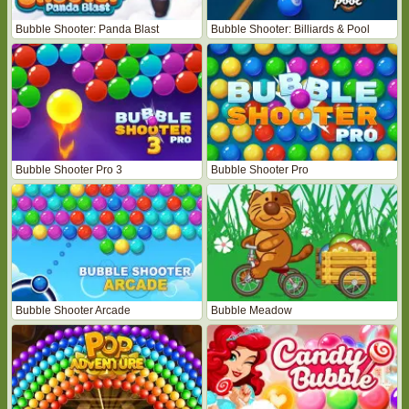
Bubble Shooter: Panda Blast
Bubble Shooter: Billiards & Pool
Bubble Shooter Pro 3
Bubble Shooter Pro
Bubble Shooter Arcade
Bubble Meadow