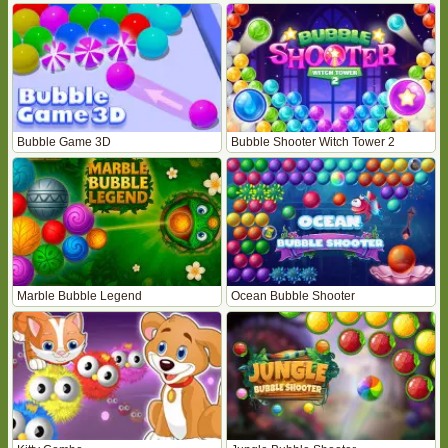
Bubble Game 3D
Bubble Shooter Witch Tower 2
Marble Bubble Legend
Ocean Bubble Shooter