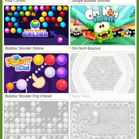
Kitty Combo
Jungle Bubble Shooter
Bubble Shooter Online
Om Nom Bounce
Bubble Shooter Pop It Now!
Fairy Town