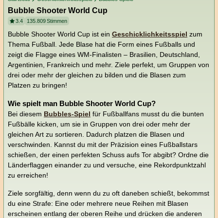
Bubble Shooter World Cup
3.4
135.809
Stimmen
Bubble Shooter World Cup ist ein
Geschicklichkeitsspiel
zum
Thema Fußball. Jede Blase hat die Form eines Fußballs und
zeigt die Flagge eines WM-Finalisten – Brasilien, Deutschland,
Argentinien, Frankreich und mehr. Ziele perfekt, um Gruppen von
drei oder mehr der gleichen zu bilden und die Blasen zum
Platzen zu bringen!
Wie spielt man Bubble Shooter World Cup?
Bei diesem
Bubbles-Spiel
für Fußballfans musst du die bunten
Fußbälle kicken, um sie in Gruppen von drei oder mehr der
gleichen Art zu sortieren. Dadurch platzen die Blasen und
verschwinden. Kannst du mit der Präzision eines Fußballstars
schießen, der einen perfekten Schuss aufs Tor abgibt? Ordne die
Länderflaggen einander zu und versuche, eine Rekordpunktzahl
zu erreichen!
Ziele sorgfältig, denn wenn du zu oft daneben schießt, bekommst
du eine Strafe: Eine oder mehrere neue Reihen mit Blasen
erscheinen entlang der oberen Reihe und drücken die anderen