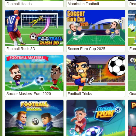
Football Heads
Moorhuhn Football
Rea
Football Rush 3D
Soccer Euro Cup 2025
Eur
Soccer Masters: Euro 2020
Football Tricks
Goa