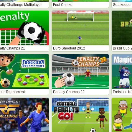
alty Challenge Multiplayer
Foot Chinko
Goalkeeper
alty Champs 21
Euro Shootout 2012
Brazil Cup 
cer Tournament
Penalty Champs 22
Freistoss K