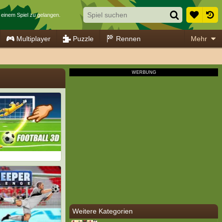
u einem Spiel zu gelangen.
Multiplayer
Puzzle
Rennen
Mehr
Weitere Kategorien