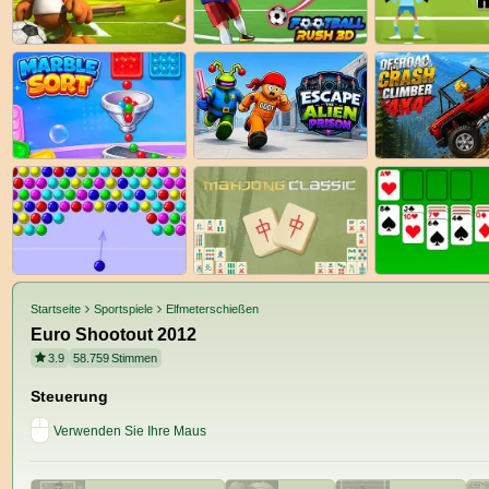
Startseite
Sportspiele
Elfmeterschießen
Euro Shootout 2012
3.9
58.759
Stimmen
Steuerung
Verwenden Sie Ihre Maus