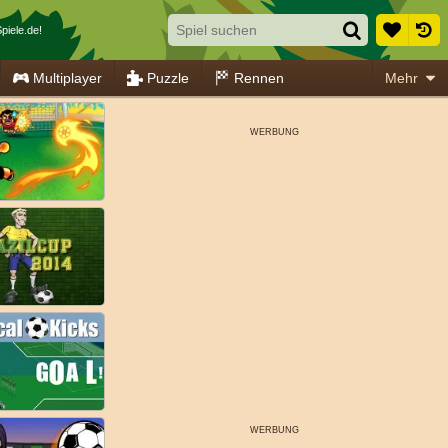
piele.de!
Multiplayer
Puzzle
Rennen
Mehr