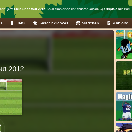
ielst jetzt
Euro Shootout 2012
. Spiel auch eines der anderen coolen
Sportspiele
auf 1001S
es
Denk
Geschicklichkeit
Mädchen
Mahjong
ut 2012