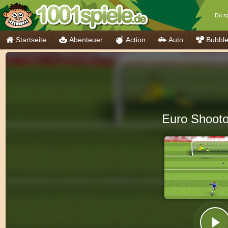
Du sp
Startseite
Abenteuer
Action
Auto
Bubbl
Euro Shooto