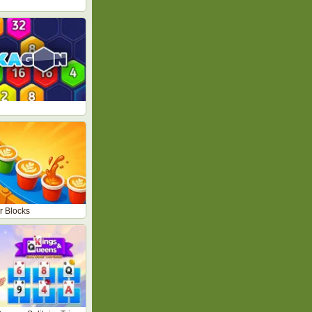
r Blocks