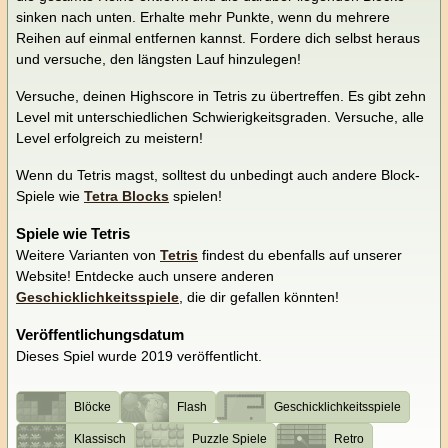
sinken nach unten. Erhalte mehr Punkte, wenn du mehrere
Reihen auf einmal entfernen kannst. Fordere dich selbst heraus
und versuche, den längsten Lauf hinzulegen!
Versuche, deinen Highscore in Tetris zu übertreffen. Es gibt zehn
Level mit unterschiedlichen Schwierigkeitsgraden. Versuche, alle
Level erfolgreich zu meistern!
Wenn du Tetris magst, solltest du unbedingt auch andere Block-
Spiele wie
Tetra Blocks
spielen!
Spiele wie Tetris
Weitere Varianten von
Tetris
findest du ebenfalls auf unserer
Website! Entdecke auch unsere anderen
Geschicklichkeitsspiele
, die dir gefallen könnten!
Veröffentlichungsdatum
Dieses Spiel wurde 2019 veröffentlicht.
Blöcke
Flash
Geschicklichkeitsspiele
Klassisch
Puzzle Spiele
Retro