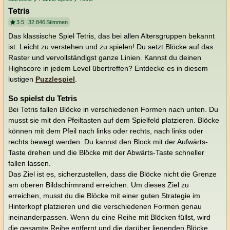
Tetris
3.5
32.846
Stimmen
Das klassische Spiel Tetris, das bei allen Altersgruppen bekannt
ist. Leicht zu verstehen und zu spielen! Du setzt Blöcke auf das
Raster und vervollständigst ganze Linien. Kannst du deinen
Highscore in jedem Level übertreffen? Entdecke es in diesem
lustigen
Puzzlespiel
.
So spielst du Tetris
Bei Tetris fallen Blöcke in verschiedenen Formen nach unten. Du
musst sie mit den Pfeiltasten auf dem Spielfeld platzieren. Blöcke
können mit dem Pfeil nach links oder rechts, nach links oder
rechts bewegt werden. Du kannst den Block mit der Aufwärts-
Taste drehen und die Blöcke mit der Abwärts-Taste schneller
fallen lassen.
Das Ziel ist es, sicherzustellen, dass die Blöcke nicht die Grenze
am oberen Bildschirmrand erreichen. Um dieses Ziel zu
erreichen, musst du die Blöcke mit einer guten Strategie im
Hinterkopf platzieren und die verschiedenen Formen genau
ineinanderpassen. Wenn du eine Reihe mit Blöcken füllst, wird
die gesamte Reihe entfernt und die darüber liegenden Blöcke