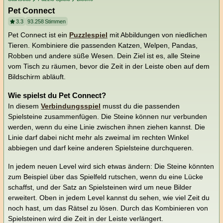
Pet Connect
3.3
93.258
Stimmen
Pet Connect ist ein
Puzzlespiel
mit Abbildungen von niedlichen
Tieren. Kombiniere die passenden Katzen, Welpen, Pandas,
Robben und andere süße Wesen. Dein Ziel ist es, alle Steine
vom Tisch zu räumen, bevor die Zeit in der Leiste oben auf dem
Bildschirm abläuft.
Wie spielst du Pet Connect?
In diesem
Verbindungsspiel
musst du die passenden
Spielsteine zusammenfügen. Die Steine können nur verbunden
werden, wenn du eine Linie zwischen ihnen ziehen kannst. Die
Linie darf dabei nicht mehr als zweimal im rechten Winkel
abbiegen und darf keine anderen Spielsteine durchqueren.
In jedem neuen Level wird sich etwas ändern: Die Steine könnten
zum Beispiel über das Spielfeld rutschen, wenn du eine Lücke
schaffst, und der Satz an Spielsteinen wird um neue Bilder
erweitert. Oben in jedem Level kannst du sehen, wie viel Zeit du
noch hast, um das Rätsel zu lösen. Durch das Kombinieren von
Spielsteinen wird die Zeit in der Leiste verlängert.