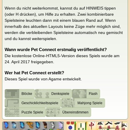
Wenn du nicht weiterkommst, kannst du auf HINWEIS tippen
(oder H drücken), um Hilfe zu erhalten. Zwei kombinierbare
Spielsteine leuchten dann mit einem blauen Rand auf. Wenn
innerhalb des aktuellen Layouts keine Züge mehr möglich sind,
werden die verbleibenden Spielsteine automatisch neu gemischt
und du kannst weiterspielen.
Wann wurde Pet Connect erstmalig veröffentlicht?
Die kostenlose Online-HTML5-Version dieses Spiels wurde am
24. April 2017 freigegeben.
Wer hat Pet Connect erstellt?
Dieses Spiel wurde von Agame entwickelt.
Blöcke
Denkspiele
Flash
Geschicklichkeitsspiele
Mahjong Spiele
Puzzle Spiele
Übereinstimmen