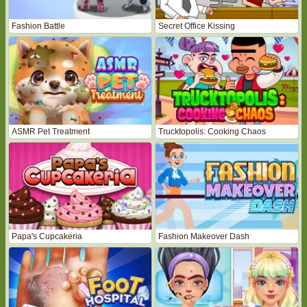
Fashion Battle
Secret Office Kissing
ASMR Pet Treatment
Trucktopolis: Cooking Chaos
Papa's Cupcakeria
Fashion Makeover Dash