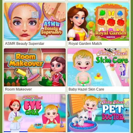
ASMR Beauty Superstar
Royal Garden Match
Room Makeover
Baby Hazel Skin Care