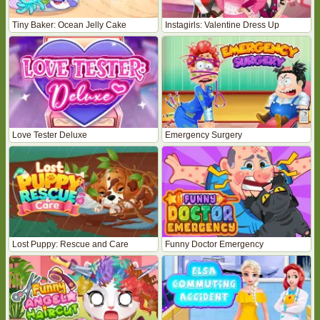
Tiny Baker: Ocean Jelly Cake
Instagirls: Valentine Dress Up
Love Tester Deluxe
Emergency Surgery
Lost Puppy: Rescue and Care
Funny Doctor Emergency