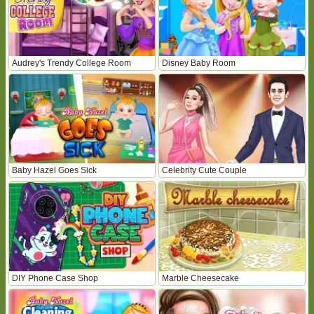
Audrey's Trendy College Room
Disney Baby Room
Baby Hazel Goes Sick
Celebrity Cute Couple
DIY Phone Case Shop
Marble Cheesecake