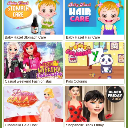
Baby Hazel Stomach Care
Baby Hazel Hair Care
Casual weekend Fashionistas
Kids Coloring
Cinderella Gale Host
Shopaholic Black Friday