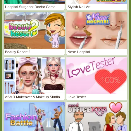
Hospital Surgeon: Doctor Game
Stylish Nail Art
Beauty Resort 2
Nose Hospital
ASMR Makeover & Makeup Studio
Love Tester