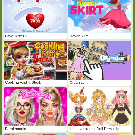
Love Tester 2
Hover Skirt
Cooking Fast 4: Steak
Organize It
Barbiemania
Idol Livestream: Doll Dress Up