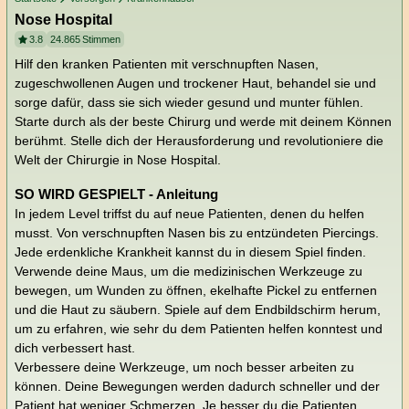
Nose Hospital
3.8
24.865
Stimmen
Hilf den kranken Patienten mit verschnupften Nasen,
zugeschwollenen Augen und trockener Haut, behandel sie und
sorge dafür, dass sie sich wieder gesund und munter fühlen.
Starte durch als der beste Chirurg und werde mit deinem Können
berühmt. Stelle dich der Herausforderung und revolutioniere die
Welt der Chirurgie in Nose Hospital.
SO WIRD GESPIELT - Anleitung
In jedem Level triffst du auf neue Patienten, denen du helfen
musst. Von verschnupften Nasen bis zu entzündeten Piercings.
Jede erdenkliche Krankheit kannst du in diesem Spiel finden.
Verwende deine Maus, um die medizinischen Werkzeuge zu
bewegen, um Wunden zu öffnen, ekelhafte Pickel zu entfernen
und die Haut zu säubern. Spiele auf dem Endbildschirm herum,
um zu erfahren, wie sehr du dem Patienten helfen konntest und
dich verbessert hast.
Verbessere deine Werkzeuge, um noch besser arbeiten zu
können. Deine Bewegungen werden dadurch schneller und der
Patient hat weniger Schmerzen. Je besser du die Patienten