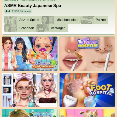
ASMR Beauty Japanese Spa
4
2.557
Stimmen
Anzieh Spiele
Mädchenspiele
Putzen
Schönheit
Versorgen