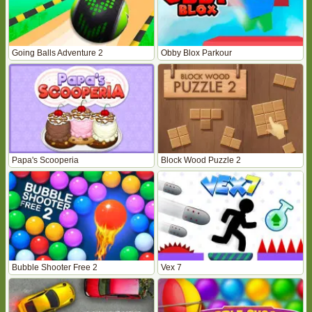
Going Balls Adventure 2
Obby Blox Parkour
Papa's Scooperia
Block Wood Puzzle 2
Bubble Shooter Free 2
Vex 7