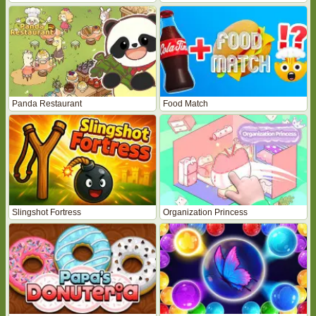
Panda Restaurant
Food Match
Slingshot Fortress
Organization Princess