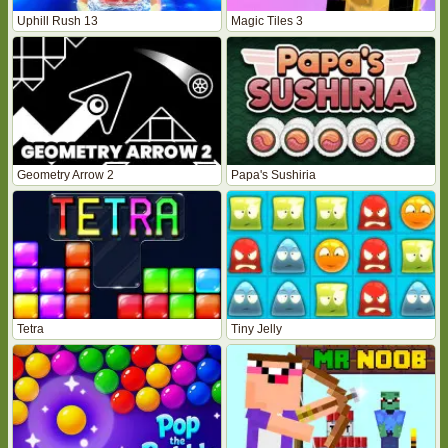
Uphill Rush 13
Magic Tiles 3
Geometry Arrow 2
Papa's Sushiria
Tetra
Tiny Jelly