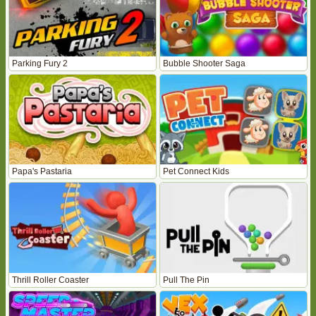
Parking Fury 2
Bubble Shooter Saga
Papa's Pastaria
Pet Connect Kids
Thrill Roller Coaster
Pull The Pin