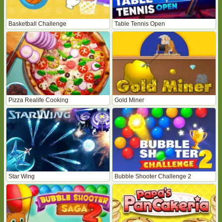
Basketball Challenge
Table Tennis Open
Pizza Realife Cooking
Gold Miner
Star Wing
Bubble Shooter Challenge 2