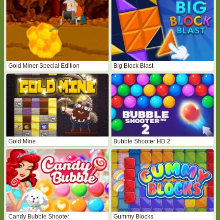
Gold Miner Special Edition
Big Block Blast
Gold Mine
Bubble Shooter HD 2
Candy Bubble Shooter
Gummy Blocks