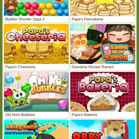
Bubble Shooter Saga 2
Papa's Pancakeria
Papa's Cheeseria
Grandma Recipe Ramen
Om Nom Bubbles
Papa's Bakeria