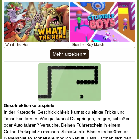
What The Hen!
Stumble Boy Match
Mehr anzeigen
Geschicklichkeitsspiele
In der Kategorie 'Geschicklichkeit' kannst du einige Tricks und
Techniken lernen. Wie gut kannst Du springen, fangen, schießen
oder Auto fahren? Versuche, Deinen Führerschein in einem
Online-Parkspiel zu machen. Schieße alle Blasen im berühmten
Blasenspiel so schnell wie möglich kaputt. Lass Pacman sich den