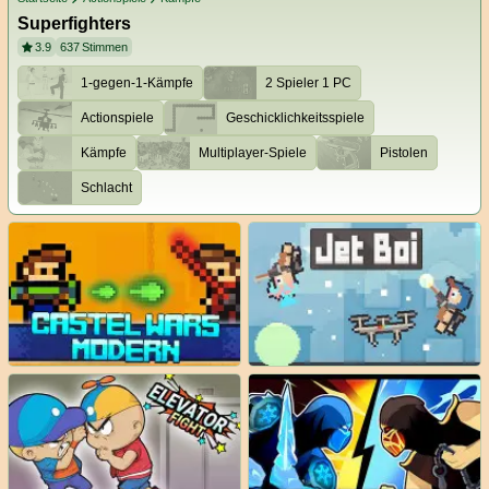
Superfighters
3.9
637
Stimmen
1-gegen-1-Kämpfe
2 Spieler 1 PC
Actionspiele
Geschicklichkeitsspiele
Kämpfe
Multiplayer-Spiele
Pistolen
Schlacht