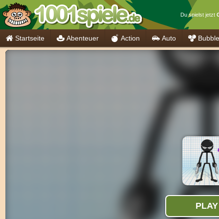
Du spielst jetzt
Startseite
Abenteuer
Action
Auto
Bubbl