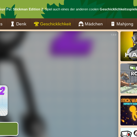
Gun Fu: Stickman Edition 2
. Spiel auch eines der anderen coolen
Geschicklichkeitsspiel
es
Denk
Geschicklichkeit
Mädchen
Mahjong