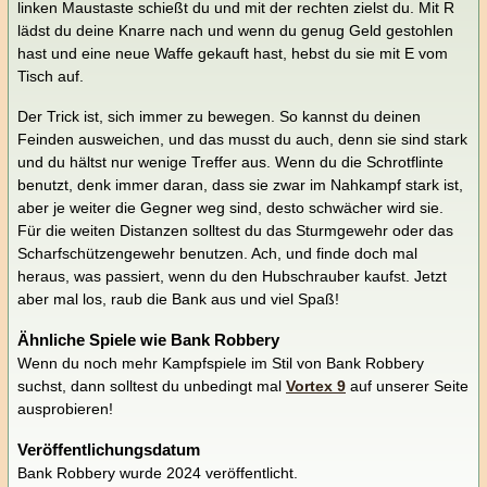
linken Maustaste schießt du und mit der rechten zielst du. Mit R
lädst du deine Knarre nach und wenn du genug Geld gestohlen
hast und eine neue Waffe gekauft hast, hebst du sie mit E vom
Tisch auf.
Der Trick ist, sich immer zu bewegen. So kannst du deinen
Feinden ausweichen, und das musst du auch, denn sie sind stark
und du hältst nur wenige Treffer aus. Wenn du die Schrotflinte
benutzt, denk immer daran, dass sie zwar im Nahkampf stark ist,
aber je weiter die Gegner weg sind, desto schwächer wird sie.
Für die weiten Distanzen solltest du das Sturmgewehr oder das
Scharfschützengewehr benutzen. Ach, und finde doch mal
heraus, was passiert, wenn du den Hubschrauber kaufst. Jetzt
aber mal los, raub die Bank aus und viel Spaß!
Ähnliche Spiele wie Bank Robbery
Wenn du noch mehr Kampfspiele im Stil von Bank Robbery
suchst, dann solltest du unbedingt mal
Vortex 9
auf unserer Seite
ausprobieren!
Veröffentlichungsdatum
Bank Robbery wurde 2024 veröffentlicht.