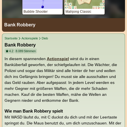
Bubble Shooter
Mahjong Classic
Bank Robbery
Startseite
Actionspiele
Dieb
Bank Robbery
4.2
8.089
Stimmen
In diesem spannenden
Actionspiel
wirst du in einen
Banküberfall geworfen, der schiefgelaufen ist. Die Wächter, die
Polizei und sogar das Militär sind alle hinter dir her und wollen
dich ins Gefängnis bringen! Du musst sie alle ausschalten und
das Geld rauben. Aber aufgepasst: In jedem Level werden es
mehr Gegner mit größeren Waffen, die dir mehr Schaden
machen. Kauf dir die besten Waffen, mähe die Wellen an
Gegnern nieder und entkomme der Bank.
Wie man Bank Robbery spielt
Mit WASD läufst du, mit C duckst du dich und mit der Leertaste
springst du. Die Maus benutzt du, um dich umzuschauen. Mit der