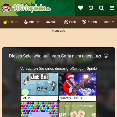
Action
Arcade
Auto
Brett
Karten
Mehr
🥴️
Dieses Spiel wird auf Ihrem Gerät nicht unterstützt.
Versuchen Sie eines dieser großartigen Spiele
Jet Boi
Winter Clash 3D