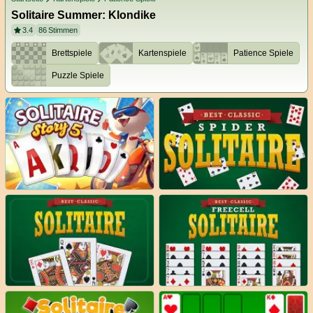
Solitaire Summer: Klondike
3.4
86
Stimmen
Brettspiele
Kartenspiele
Patience Spiele
Puzzle Spiele