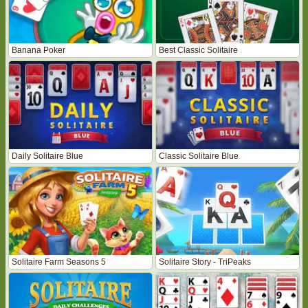
Banana Poker
Best Classic Solitaire
Daily Solitaire Blue
Classic Solitaire Blue
Solitaire Farm Seasons 5
Solitaire Story - TriPeaks