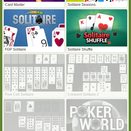
Card Master
Solitaire Seasons
FGP Solitaire
Solitaire Shuffle
Free Cell Solitaire
Crescent Solitaire 2