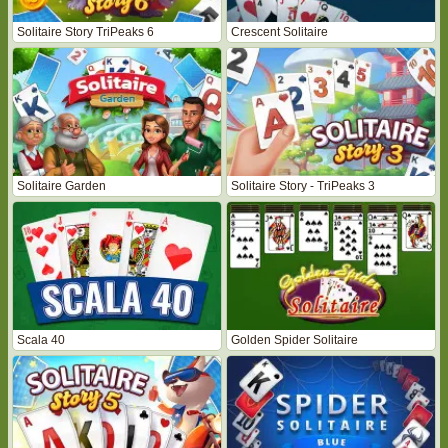
Solitaire Story TriPeaks 6
Crescent Solitaire
Solitaire Garden
Solitaire Story - TriPeaks 3
Scala 40
Golden Spider Solitaire