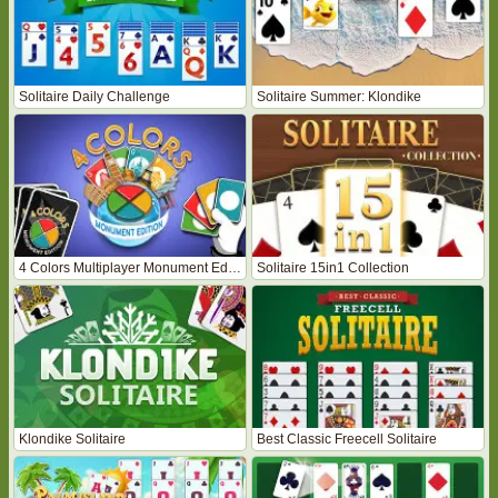
Solitaire Daily Challenge
Solitaire Summer: Klondike
4 Colors Multiplayer Monument Edition
Solitaire 15in1 Collection
Klondike Solitaire
Best Classic Freecell Solitaire