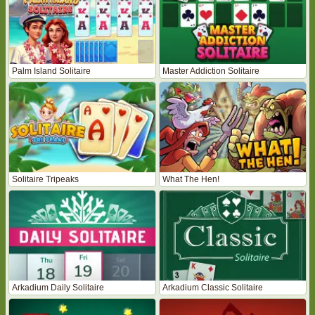
Palm Island Solitaire
Master Addiction Solitaire
Solitaire Tripeaks
What The Hen!
Arkadium Daily Solitaire
Arkadium Classic Solitaire