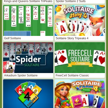
Kings and Queens Solitaire TriPeaks
Spider Solitaire 2 Suits
Golf Solitaire
Solitaire Story Tripeaks 4
Arkadium Spider Solitaire
FreeCell Solitaire Classic