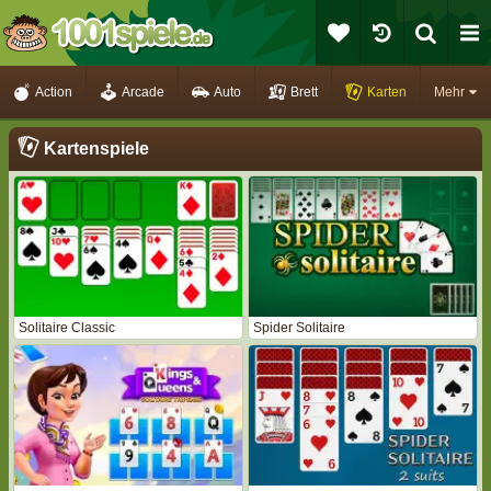
Action
Arcade
Auto
Brett
Karten
Mehr
Kartenspiele
Solitaire Classic
Spider Solitaire