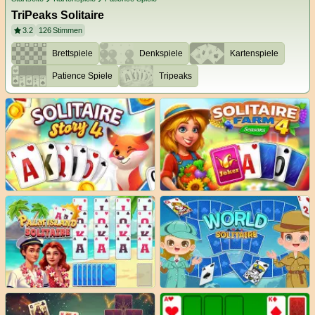
TriPeaks Solitaire
3.2
126
Stimmen
Brettspiele
Denkspiele
Kartenspiele
Patience Spiele
Tripeaks