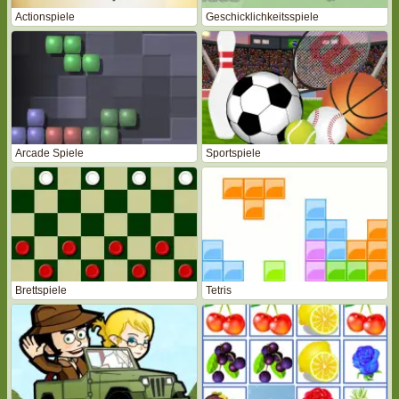
Actionspiele
Geschicklichkeitsspiele
Arcade Spiele
Sportspiele
Brettspiele
Tetris