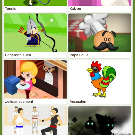
Tennis
Katzen
Bogenschießen
Papa Louie
Zeitmanagement
Ausmalen