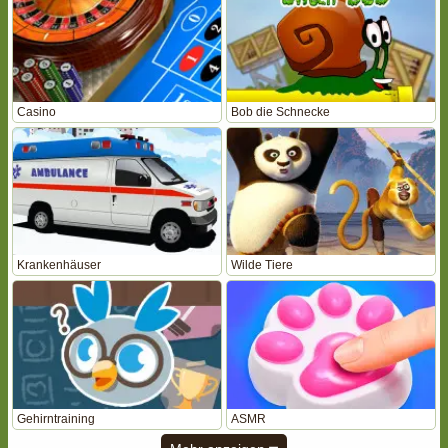
Casino
Bob die Schnecke
Krankenhäuser
Wilde Tiere
Gehirntraining
ASMR