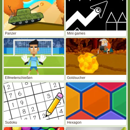
Panzer
Mini games
Elfmeterschießen
Goldsucher
Sudoku
Hexagon