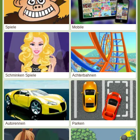
Spiele
Mobile
Schminken Spiele
Achterbahnen
Autorennen
Parken