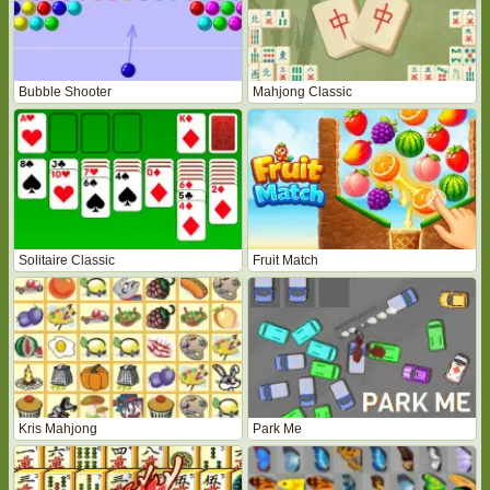
Bubble Shooter
Mahjong Classic
Solitaire Classic
Fruit Match
Kris Mahjong
Park Me