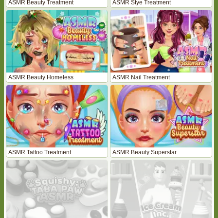
ASMR Beauty Treatment
ASMR Stye Treatment
ASMR Beauty Homeless
ASMR Nail Treatment
ASMR Tattoo Treatment
ASMR Beauty Superstar