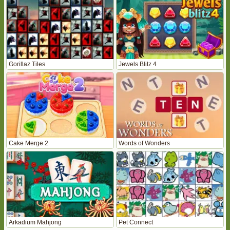
Gorillaz Tiles
Jewels Blitz 4
Cake Merge 2
Words of Wonders
Arkadium Mahjong
Pet Connect