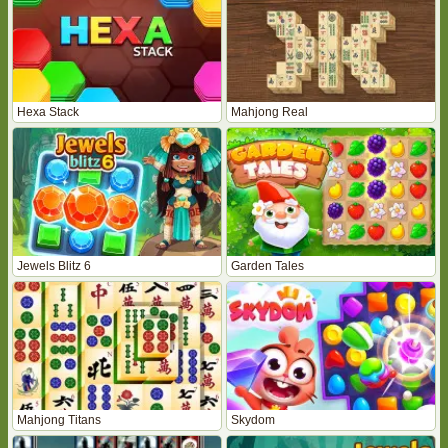
Hexa Stack
Mahjong Real
Jewels Blitz 6
Garden Tales
Mahjong Titans
Skydom