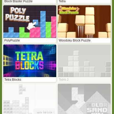
Block Blaster Puzzle
Tetra
PolyPuzzle
Woodoku Block Puzzle
Tetra Blocks
Tetris 2