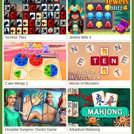
Gorillaz Tiles
Jewels Blitz 4
Cake Merge 2
Words of Wonders
Hospital Surgeon: Doctor Game
Arkadium Mahjong