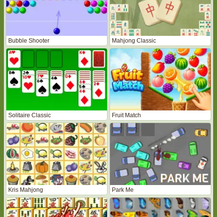
Bubble Shooter
Mahjong Classic
Solitaire Classic
Fruit Match
Kris Mahjong
Park Me