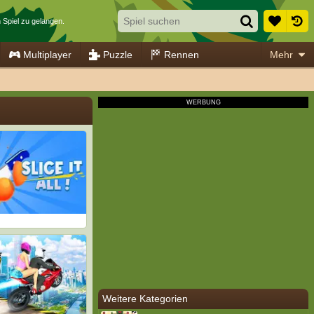
 Spiel zu gelangen.
Multiplayer
Puzzle
Rennen
Mehr
Weitere Kategorien