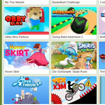
My Tiny Market
Basketball Challenge
Coi
Obby Blox Parkour
Going Balls Adventure 2
Bott
Hover Skirt
Die Schlümpfe: Skate Rush
Thri