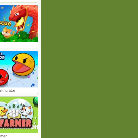
Simulator
rmer