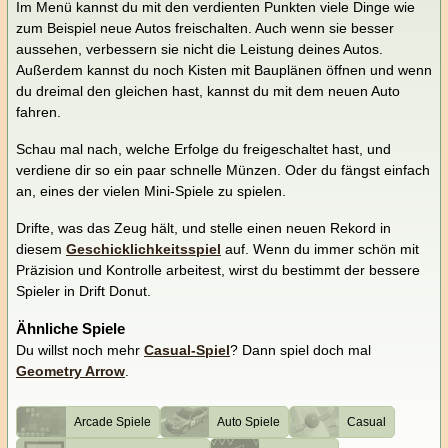
Im Menü kannst du mit den verdienten Punkten viele Dinge wie
zum Beispiel neue Autos freischalten. Auch wenn sie besser
aussehen, verbessern sie nicht die Leistung deines Autos.
Außerdem kannst du noch Kisten mit Bauplänen öffnen und wenn
du dreimal den gleichen hast, kannst du mit dem neuen Auto
fahren.
Schau mal nach, welche Erfolge du freigeschaltet hast, und
verdiene dir so ein paar schnelle Münzen. Oder du fängst einfach
an, eines der vielen Mini-Spiele zu spielen.
Drifte, was das Zeug hält, und stelle einen neuen Rekord in
diesem
Geschicklichkeitsspiel
auf. Wenn du immer schön mit
Präzision und Kontrolle arbeitest, wirst du bestimmt der bessere
Spieler in Drift Donut.
Ähnliche Spiele
Du willst noch mehr
Casual-Spiel
? Dann spiel doch mal
Geometry Arrow
.
Arcade Spiele
Auto Spiele
Casual