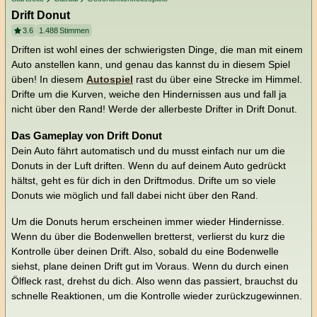
Drift Donut
3.6
1.488
Stimmen
Driften ist wohl eines der schwierigsten Dinge, die man mit einem
Auto anstellen kann, und genau das kannst du in diesem Spiel
üben! In diesem
Autospiel
rast du über eine Strecke im Himmel.
Drifte um die Kurven, weiche den Hindernissen aus und fall ja
nicht über den Rand! Werde der allerbeste Drifter in Drift Donut.
Das Gameplay von Drift Donut
Dein Auto fährt automatisch und du musst einfach nur um die
Donuts in der Luft driften. Wenn du auf deinem Auto gedrückt
hältst, geht es für dich in den Driftmodus. Drifte um so viele
Donuts wie möglich und fall dabei nicht über den Rand.
Um die Donuts herum erscheinen immer wieder Hindernisse.
Wenn du über die Bodenwellen bretterst, verlierst du kurz die
Kontrolle über deinen Drift. Also, sobald du eine Bodenwelle
siehst, plane deinen Drift gut im Voraus. Wenn du durch einen
Ölfleck rast, drehst du dich. Also wenn das passiert, brauchst du
schnelle Reaktionen, um die Kontrolle wieder zurückzugewinnen.