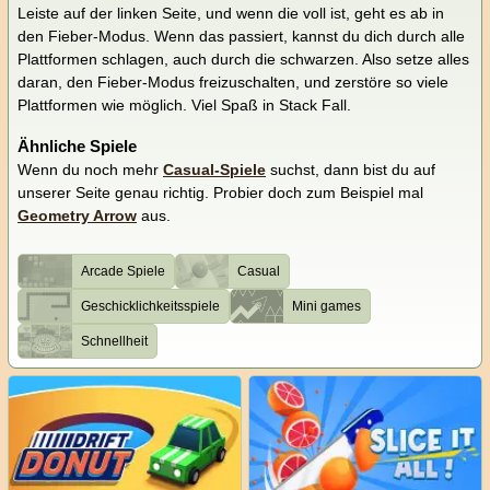
Leiste auf der linken Seite, und wenn die voll ist, geht es ab in
den Fieber-Modus. Wenn das passiert, kannst du dich durch alle
Plattformen schlagen, auch durch die schwarzen. Also setze alles
daran, den Fieber-Modus freizuschalten, und zerstöre so viele
Plattformen wie möglich. Viel Spaß in Stack Fall.
Ähnliche Spiele
Wenn du noch mehr
Casual-Spiele
suchst, dann bist du auf
unserer Seite genau richtig. Probier doch zum Beispiel mal
Geometry Arrow
aus.
Arcade Spiele
Casual
Geschicklichkeitsspiele
Mini games
Schnellheit