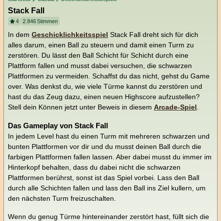
Stack Fall
4
2.846
Stimmen
In dem
Geschicklichkeitsspiel
Stack Fall dreht sich für dich
alles darum, einen Ball zu steuern und damit einen Turm zu
zerstören. Du lässt den Ball Schicht für Schicht durch eine
Plattform fallen und musst dabei versuchen, die schwarzen
Plattformen zu vermeiden. Schaffst du das nicht, gehst du Game
over. Was denkst du, wie viele Türme kannst du zerstören und
hast du das Zeug dazu, einen neuen Highscore aufzustellen?
Stell dein Können jetzt unter Beweis in diesem
Arcade-Spiel
.
Das Gameplay von Stack Fall
In jedem Level hast du einen Turm mit mehreren schwarzen und
bunten Plattformen vor dir und du musst deinen Ball durch die
farbigen Plattformen fallen lassen. Aber dabei musst du immer im
Hinterkopf behalten, dass du dabei nicht die schwarzen
Plattformen berührst, sonst ist das Spiel vorbei. Lass den Ball
durch alle Schichten fallen und lass den Ball ins Ziel kullern, um
den nächsten Turm freizuschalten.
Wenn du genug Türme hintereinander zerstört hast, füllt sich die