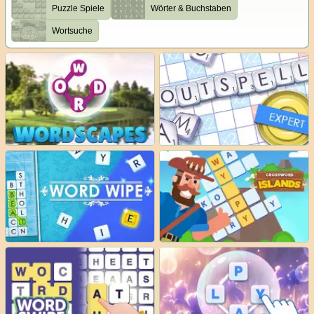
Puzzle Spiele
Wörter & Buchstaben
Wortsuche