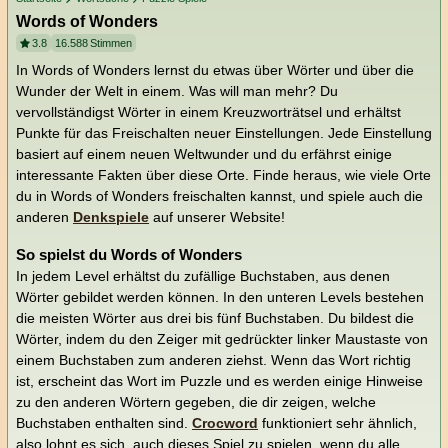
Words of Wonders
3.8
16.588
Stimmen
In Words of Wonders lernst du etwas über Wörter und über die
Wunder der Welt in einem. Was will man mehr? Du
vervollständigst Wörter in einem Kreuzworträtsel und erhältst
Punkte für das Freischalten neuer Einstellungen. Jede Einstellung
basiert auf einem neuen Weltwunder und du erfährst einige
interessante Fakten über diese Orte. Finde heraus, wie viele Orte
du in Words of Wonders freischalten kannst, und spiele auch die
anderen
Denkspiele
auf unserer Website!
So spielst du Words of Wonders
In jedem Level erhältst du zufällige Buchstaben, aus denen
Wörter gebildet werden können. In den unteren Levels bestehen
die meisten Wörter aus drei bis fünf Buchstaben. Du bildest die
Wörter, indem du den Zeiger mit gedrückter linker Maustaste von
einem Buchstaben zum anderen ziehst. Wenn das Wort richtig
ist, erscheint das Wort im Puzzle und es werden einige Hinweise
zu den anderen Wörtern gegeben, die dir zeigen, welche
Buchstaben enthalten sind.
Crocword
funktioniert sehr ähnlich,
also lohnt es sich, auch dieses Spiel zu spielen, wenn du alle