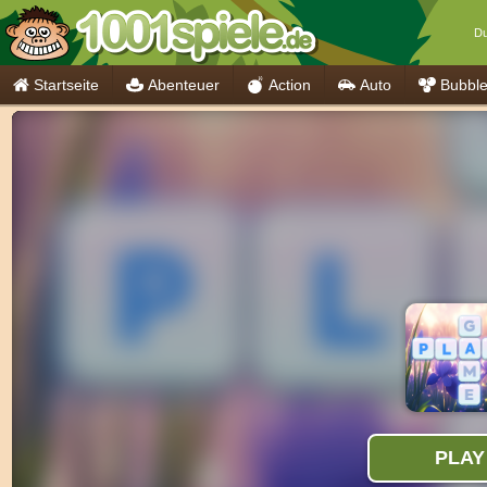
Du
Startseite
Abenteuer
Action
Auto
Bubbl