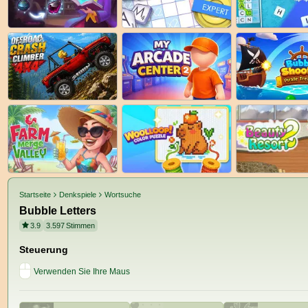
Startseite
Denkspiele
Wortsuche
Bubble Letters
3.9
3.597
Stimmen
Steuerung
Verwenden Sie Ihre Maus