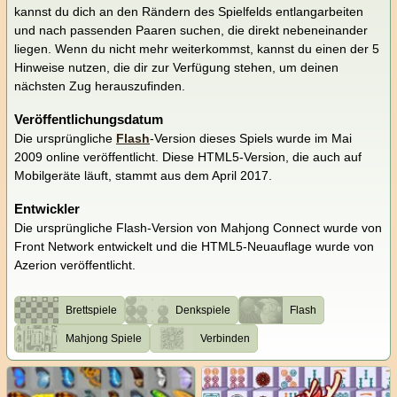
kannst du dich an den Rändern des Spielfelds entlangarbeiten
und nach passenden Paaren suchen, die direkt nebeneinander
liegen. Wenn du nicht mehr weiterkommst, kannst du einen der 5
Hinweise nutzen, die dir zur Verfügung stehen, um deinen
nächsten Zug herauszufinden.
Veröffentlichungsdatum
Die ursprüngliche
Flash
-Version dieses Spiels wurde im Mai
2009 online veröffentlicht. Diese HTML5-Version, die auch auf
Mobilgeräte läuft, stammt aus dem April 2017.
Entwickler
Die ursprüngliche Flash-Version von Mahjong Connect wurde von
Front Network entwickelt und die HTML5-Neuauflage wurde von
Azerion veröffentlicht.
Brettspiele
Denkspiele
Flash
Mahjong Spiele
Verbinden