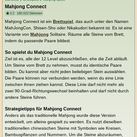
Mahjong Connect
3.2
180.622
Stimmen
Mahjong Connect ist ein
Brettspiel
, das auch unter den Namen
MahJongCon, Shisen-Sho oder Nikakudori bekannt ist. Es ist eine
Variante von
Mahjong
Solitaire. Räume alle Steine vom Brett,
indem du passende Paare bildest.
So spielst du Mahjong Connect
Ziel ist es, alle der 12 Level abzuschließen, ehe die Zeit abläuft.
Um Steine vom Brett zu nehmen, musst du identische Paare
bilden. Du kannst aber nicht jeden beliebigen Stein auswählen.
Die Paare können nur verbunden werden, wenn du eine Linie
zwischen ihnen ziehen kannst. Diese Linie darf nicht mehr als
zwei 90-Grad-Richtungswechsel beinhalten und darf nicht durch
andere Steine führen.
Strategietipps für Mahjong Connect
Anders als das traditionelle Mahjong wurde diese Version
entwickelt, um alleine gespielt zu werden. Es nutzt dieselben
traditionellen chinesischen Steine mit Symbolen wie Kreisen,
Bambuspflanzen und Nummern. Um die Steine abzuräumen,