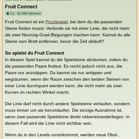
Fruit Connect
3.1
62.684
Stimmen
Fruit Connect ist ein
Puzzlespiel
, bei dem du die passenden
Steine finden musst. Verbinde sie mit einer Linie, die nicht mehr
als zwei Neunzig-Grad-Biegungen machen kann. Kannst du alle
Steine vom Brett entfernen, bevor die Zeit abläuft?
So spielst du Fruit Connect
In diesem Spiel kannst du die Spielsteine abräumen, indem du
die passenden Paare findest. Es reicht jedoch nicht aus, die
Paare nur anzutippen. Du kannst sie nur antippen und
wegräumen, wenn der Raum zwischen den beiden Steinen von
einer Linie durchquert werden kann, die nicht mehr als zwei
Kurven im rechten Winkel macht.
Die Linie darf nicht durch andere Spielsteine verlaufen, sondern
muss immer um sie herumlaufen. Die einzige Ausnahme ist,
wenn zwei passende Spielsteine direkt nebeneinanderliegen. In
diesem Fall wird die Linie nicht sichtbar sein.
Wenn du in den Levels vorankommst, werden neue Obst-,