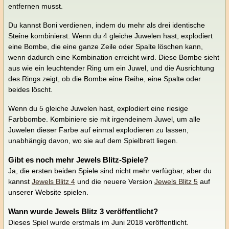
entfernen musst.
Du kannst Boni verdienen, indem du mehr als drei identische
Steine kombinierst. Wenn du 4 gleiche Juwelen hast, explodiert
eine Bombe, die eine ganze Zeile oder Spalte löschen kann,
wenn dadurch eine Kombination erreicht wird. Diese Bombe sieht
aus wie ein leuchtender Ring um ein Juwel, und die Ausrichtung
des Rings zeigt, ob die Bombe eine Reihe, eine Spalte oder
beides löscht.
Wenn du 5 gleiche Juwelen hast, explodiert eine riesige
Farbbombe. Kombiniere sie mit irgendeinem Juwel, um alle
Juwelen dieser Farbe auf einmal explodieren zu lassen,
unabhängig davon, wo sie auf dem Spielbrett liegen.
Gibt es noch mehr Jewels Blitz-Spiele?
Ja, die ersten beiden Spiele sind nicht mehr verfügbar, aber du
kannst
Jewels Blitz 4
und die neuere Version
Jewels Blitz 5
auf
unserer Website spielen.
Wann wurde Jewels Blitz 3 veröffentlicht?
Dieses Spiel wurde erstmals im Juni 2018 veröffentlicht.