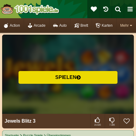
Action
Arcade
Auto
Brett
Karten
Mehr
SPIELEN
Jewels Blitz 3
15.020
7.386
Startseite
Puzzle Spiele
Übereinstimmen