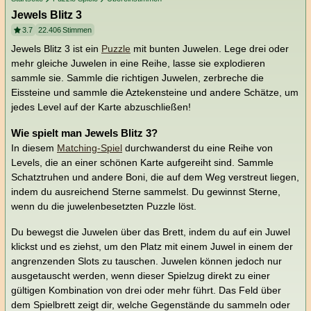
Jewels Blitz 3
3.7
22.406
Stimmen
Jewels Blitz 3 ist ein
Puzzle
mit bunten Juwelen. Lege drei oder
mehr gleiche Juwelen in eine Reihe, lasse sie explodieren
sammle sie. Sammle die richtigen Juwelen, zerbreche die
Eissteine und sammle die Aztekensteine und andere Schätze, um
jedes Level auf der Karte abzuschließen!
Wie spielt man Jewels Blitz 3?
In diesem
Matching-Spiel
durchwanderst du eine Reihe von
Levels, die an einer schönen Karte aufgereiht sind. Sammle
Schatztruhen und andere Boni, die auf dem Weg verstreut liegen,
indem du ausreichend Sterne sammelst. Du gewinnst Sterne,
wenn du die juwelenbesetzten Puzzle löst.
Du bewegst die Juwelen über das Brett, indem du auf ein Juwel
klickst und es ziehst, um den Platz mit einem Juwel in einem der
angrenzenden Slots zu tauschen. Juwelen können jedoch nur
ausgetauscht werden, wenn dieser Spielzug direkt zu einer
gültigen Kombination von drei oder mehr führt. Das Feld über
dem Spielbrett zeigt dir, welche Gegenstände du sammeln oder