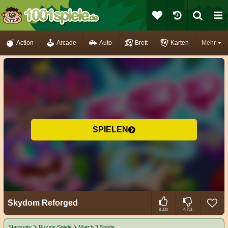
Action
Arcade
Auto
Brett
Karten
Mehr
SPIELEN
Skydom Reforged
8.320
4.751
Startseite
Puzzle Spiele
Match 3 Spiele