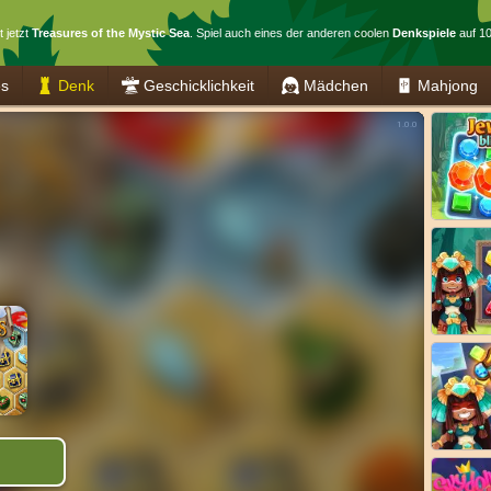
t jetzt
Treasures of the Mystic Sea
. Spiel auch eines der anderen coolen
Denkspiele
auf 10
es
Denk
Geschicklichkeit
Mädchen
Mahjong