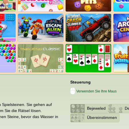
Steuerung
Verwenden Sie Ihre Maus
 Spielsteinen. Sie gehen auf
Bejeweled
De
m Sie die Rätsel lösen.
nen Steine, bevor das Wasser in
Übereinstimmen