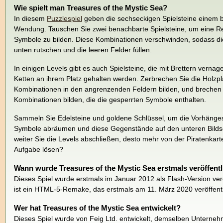
Wie spielt man Treasures of the Mystic Sea?
In diesem
Puzzlespiel
geben die sechseckigen Spielsteine einem 
Wendung. Tauschen Sie zwei benachbarte Spielsteine, um eine Re
Symbole zu bilden. Diese Kombinationen verschwinden, sodass di
unten rutschen und die leeren Felder füllen.
In einigen Levels gibt es auch Spielsteine, die mit Brettern vernag
Ketten an ihrem Platz gehalten werden. Zerbrechen Sie die Holzp
Kombinationen in den angrenzenden Feldern bilden, und brechen S
Kombinationen bilden, die die gesperrten Symbole enthalten.
Sammeln Sie Edelsteine und goldene Schlüssel, um die Vorhänges
Symbole abräumen und diese Gegenstände auf den unteren Bildsch
weiter Sie die Levels abschließen, desto mehr von der Piratenkart
Aufgabe lösen?
Wann wurde Treasures of the Mystic Sea erstmals veröffentl
Dieses Spiel wurde erstmals im Januar 2012 als Flash-Version veröf
ist ein HTML-5-Remake, das erstmals am 11. März 2020 veröffentl
Wer hat Treasures of the Mystic Sea entwickelt?
Dieses Spiel wurde von Feig Ltd. entwickelt, demselben Unterneh