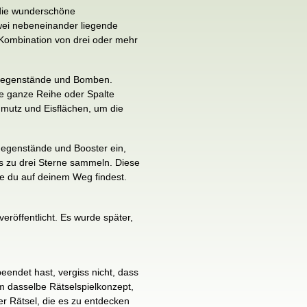
 die wunderschöne
wei nebeneinander liegende
 Kombination von drei oder mehr
usgegenstände und Bomben.
e ganze Reihe oder Spalte
hmutz und Eisflächen, um die
egenstände und Booster ein,
is zu drei Sterne sammeln. Diese
ie du auf deinem Weg findest.
röffentlicht. Es wurde später,
eendet hast, vergiss nicht, dass
um dasselbe Rätselspielkonzept,
r Rätsel, die es zu entdecken