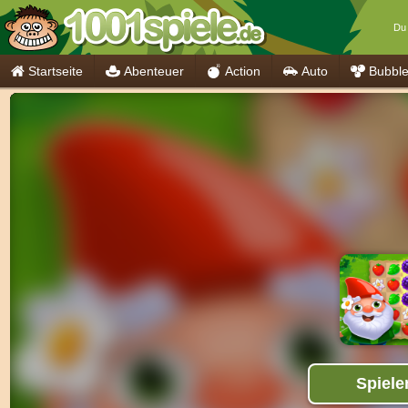
Du 
Startseite
Abenteuer
Action
Auto
Bubbl