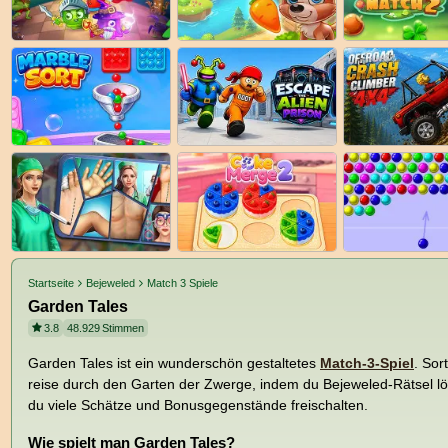
Startseite
Bejeweled
Match 3 Spiele
Garden Tales
3.8
48.929
Stimmen
Garden Tales ist ein wunderschön gestaltetes
Match-3-Spiel
. Sor
reise durch den Garten der Zwerge, indem du Bejeweled-Rätsel lö
du viele Schätze und Bonusgegenstände freischalten.
Wie spielt man Garden Tales?