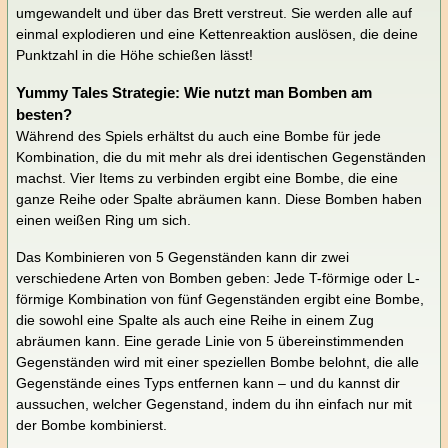
umgewandelt und über das Brett verstreut. Sie werden alle auf
einmal explodieren und eine Kettenreaktion auslösen, die deine
Punktzahl in die Höhe schießen lässt!
Yummy Tales Strategie: Wie nutzt man Bomben am
besten?
Während des Spiels erhältst du auch eine Bombe für jede
Kombination, die du mit mehr als drei identischen Gegenständen
machst. Vier Items zu verbinden ergibt eine Bombe, die eine
ganze Reihe oder Spalte abräumen kann. Diese Bomben haben
einen weißen Ring um sich.
Das Kombinieren von 5 Gegenständen kann dir zwei
verschiedene Arten von Bomben geben: Jede T-förmige oder L-
förmige Kombination von fünf Gegenständen ergibt eine Bombe,
die sowohl eine Spalte als auch eine Reihe in einem Zug
abräumen kann. Eine gerade Linie von 5 übereinstimmenden
Gegenständen wird mit einer speziellen Bombe belohnt, die alle
Gegenstände eines Typs entfernen kann – und du kannst dir
aussuchen, welcher Gegenstand, indem du ihn einfach nur mit
der Bombe kombinierst.