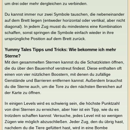
um drei oder mehr dergleichen zu verbinden.
Du kannst immer nur zwei Symbole tauschen, die nebeneinander
auf dem Brett liegen (entweder horizontal oder vertikal, aber nicht
diagonal). In jedem Zug musst du mindestens eine Kombination
schaffen, sonst springen die Symbole einfach wieder in ihre
ursprüngliche Position auf dem Brett zurück.
Yummy Tales Tipps und Tricks: Wie bekomme ich mehr
Sterne?
Mit den gesammelten Sternen kannst du die Schatzkisten öffnen,
die du über den Bauernhof verstreut findest. Diese enthalten oft
einen von vier nützlichen Boostern, mit denen du zufällige
Genstände und Barrieren entfernen kannst. Außerdem brauchst
du die Sterne auch, um die Tore zu den nächsten Bereichen auf
der Karte zu öffnen.
In einigen Levels wird es schwierig sein, die höchste Punktzahl
von drei Sternen zu erreichen, aber hier ist ein Tipp, wie du es
trotzdem schaffen kannst: Versuche, jedes Level mit so wenigen
Zügen wie möglich abzuschließen. Jeder Zug, den du übrig hast,
nachdem du die Tiere gefüttert hast, wird in eine Bombe