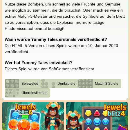
Nutze diese Bomben, um schnell so viele Früchte und Gemüse
wie möglich zu sammeln, die du brauchst. Oder mach es wie ein
echter Match-3-Meister und versuche, die Symbole auf dem Brett
so zu verschieben, dass die Explosion mehrere lästige
Hindernisse auf einmal beseitigt!
Wann wurde Yummy Tales erstmals veröffentlicht?
Die HTML-5-Version dieses Spiels wurde am 10. Januar 2020
veröffentlicht.
Wer hat Yummy Tales entwickelt?
Dieses Spiel wurde von SoftGames veröffentlicht.
Bejeweled
Denkspiele
Match 3 Spiele
Übereinstimmen