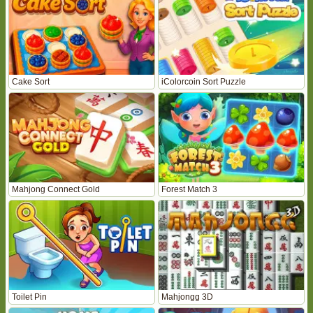
Cake Sort
iColorcoin Sort Puzzle
Mahjong Connect Gold
Forest Match 3
Toilet Pin
Mahjongg 3D