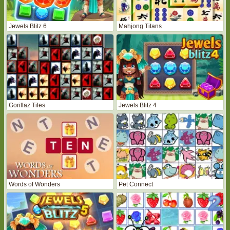
Jewels Blitz 6
Mahjong Titans
Gorillaz Tiles
Jewels Blitz 4
Words of Wonders
Pet Connect