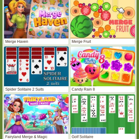
Merge Haven
Merge Fruit
Spider Solitaire 2 Suits
Candy Rain 8
Fairyland Merge & Magic
Golf Solitaire