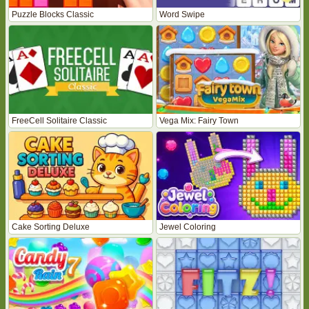
Puzzle Blocks Classic
Word Swipe
FreeCell Solitaire Classic
Vega Mix: Fairy Town
Cake Sorting Deluxe
Jewel Coloring