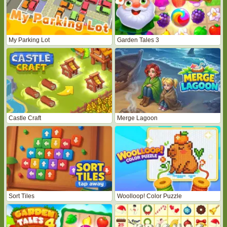
My Parking Lot
Garden Tales 3
Castle Craft
Merge Lagoon
Sort Tiles
Woolloop! Color Puzzle