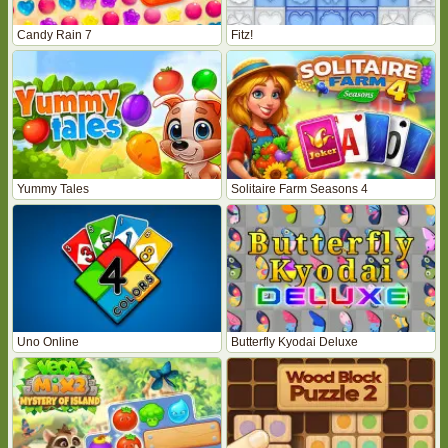
Candy Rain 7
Fitz!
Yummy Tales
Solitaire Farm Seasons 4
Uno Online
Butterfly Kyodai Deluxe