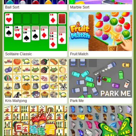
Ball Sort
Marble Sort
Solitaire Classic
Fruit Match
Kris Mahjong
Park Me