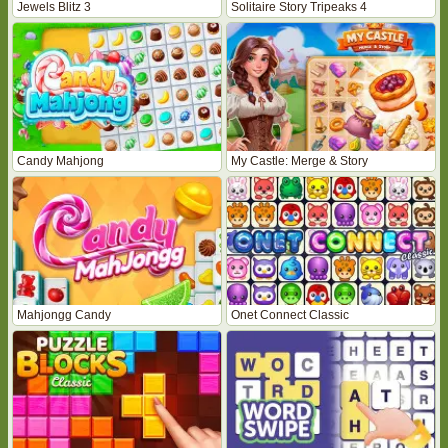
Jewels Blitz 3
Solitaire Story Tripeaks 4
Candy Mahjong
My Castle: Merge & Story
Mahjongg Candy
Onet Connect Classic