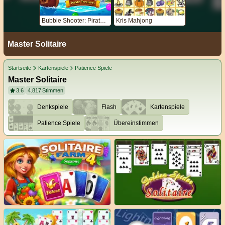
Bubble Shooter: Pirate Treasures
Kris Mahjong
Master Solitaire
Startseite
Kartenspiele
Patience Spiele
Master Solitaire
3.6
4.817
Stimmen
Denkspiele
Flash
Kartenspiele
Patience Spiele
Übereinstimmen