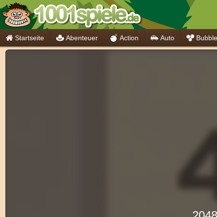
Startseite
Abenteuer
Action
Auto
Bubbl
204