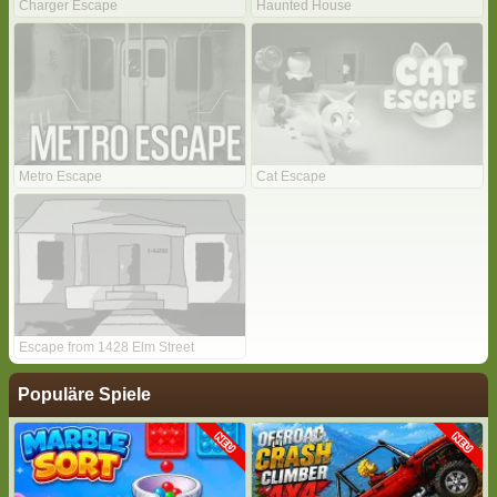
Charger Escape
Haunted House
Metro Escape
Cat Escape
Escape from 1428 Elm Street
Populäre Spiele