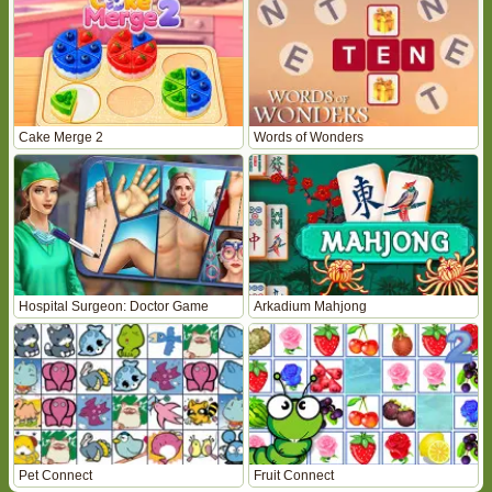
Cake Merge 2
Words of Wonders
Hospital Surgeon: Doctor Game
Arkadium Mahjong
Pet Connect
Fruit Connect