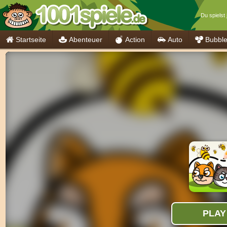
Du spielst 
Startseite
Abenteuer
Action
Auto
Bubbl