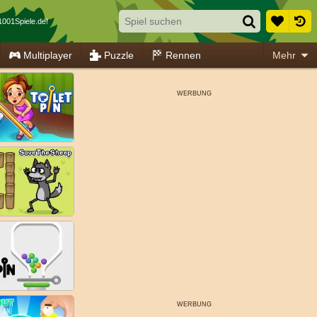
1001Spiele.de!
Multiplayer
Puzzle
Rennen
Mehr