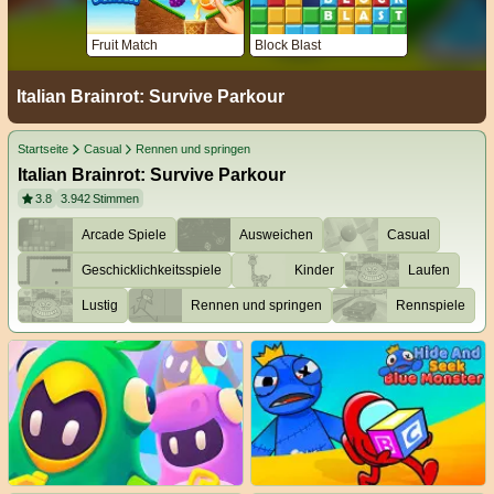
Fruit Match
Block Blast
Italian Brainrot: Survive Parkour
Startseite
Casual
Rennen und springen
Italian Brainrot: Survive Parkour
3.8
3.942
Stimmen
Arcade Spiele
Ausweichen
Casual
Geschicklichkeitsspiele
Kinder
Laufen
Lustig
Rennen und springen
Rennspiele