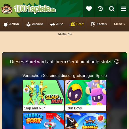
Action
Arcade
Auto
Brett
Karten
Mehr
🥴️
Dieses Spiel wird auf Ihrem Gerät nicht unterstützt.
Versuchen Sie eines dieser großartigen Spiele
Slap and Run
Run Boys