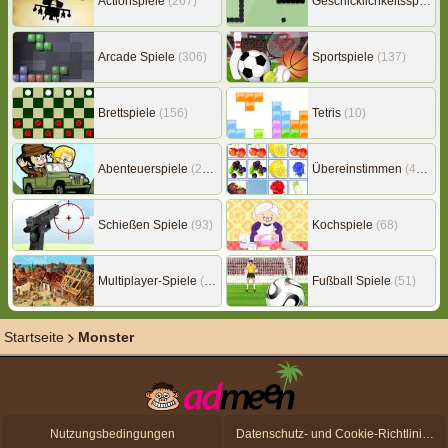
Actionspiele
(267)
Geschicklichkeitsspiele
(
Arcade Spiele
(306)
Sportspiele
(137)
Brettspiele
(156)
Tetris
(10)
Abenteuerspiele
(217)
Übereinstimmen
(453)
Schießen Spiele
(93)
Kochspiele
(68)
Multiplayer-Spiele
(149)
Fußball Spiele
(51)
Startseite
Monster
Nutzungsbedingungen
Datenschutz- und Cookie-Richtlinien