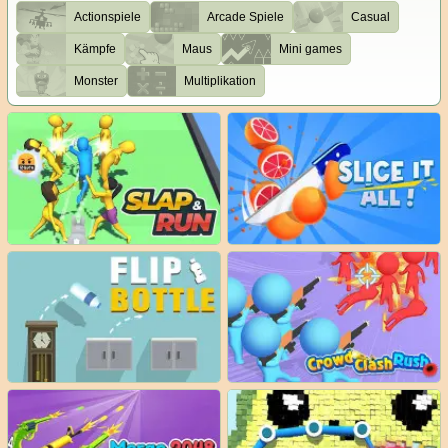
Actionspiele
Arcade Spiele
Casual
Kämpfe
Maus
Mini games
Monster
Multiplikation