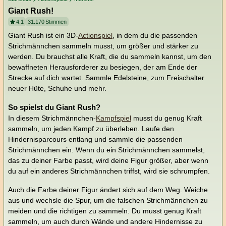
Giant Rush!
4.1
31.170
Stimmen
Giant Rush ist ein 3D-
Actionspiel
, in dem du die passenden
Strichmännchen sammeln musst, um größer und stärker zu
werden. Du brauchst alle Kraft, die du sammeln kannst, um den
bewaffneten Herausforderer zu besiegen, der am Ende der
Strecke auf dich wartet. Sammle Edelsteine, zum Freischalter
neuer Hüte, Schuhe und mehr.
So spielst du Giant Rush?
In diesem Strichmännchen-
Kampfspiel
musst du genug Kraft
sammeln, um jeden Kampf zu überleben. Laufe den
Hindernisparcours entlang und sammle die passenden
Strichmännchen ein. Wenn du ein Strichmännchen sammelst,
das zu deiner Farbe passt, wird deine Figur größer, aber wenn
du auf ein anderes Strichmännchen triffst, wird sie schrumpfen.
Auch die Farbe deiner Figur ändert sich auf dem Weg. Weiche
aus und wechsle die Spur, um die falschen Strichmännchen zu
meiden und die richtigen zu sammeln. Du musst genug Kraft
sammeln, um auch durch Wände und andere Hindernisse zu