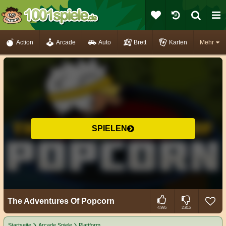
Action
Arcade
Auto
Brett
Karten
Mehr
SPIELEN
The Adventures Of Popcorn
4.995
2.815
Startseite
Arcade Spiele
Plattform