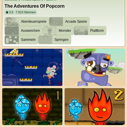
The Adventures Of Popcorn
3.6
7.810
Stimmen
Abenteuerspiele
Arcade Spiele
Ausweichen
Monster
Plattform
Sammeln
Springen