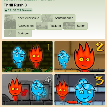
Thrill Rush 3
3.9
37.524
Stimmen
Abenteuerspiele
Achterbahnen
Ausweichen
Plattform
Serien
Springen