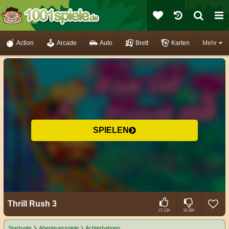
Action
Arcade
Auto
Brett
Karten
Mehr
SPIELEN
Thrill Rush 3
27.134
10.390
Startseite
Abenteuerspiele
Achterbahnen