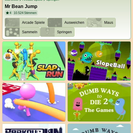
Mr Bean Jump
4
10.524
Stimmen
Arcade Spiele
Ausweichen
Maus
Sammeln
Springen