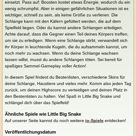
einsetzt. Pass auf: Boosten kostet etwas Energie, wodurch du ein
wenig schrumpfst. Aber in einigen gefährlichen Situationen ist es
wichtiger, schnell zu sein, als keine Größe zu verlieren. Die
Schlange kann mit den Käfern gefüttert werden, die auf dem
Spielfeld liegen. Oder du kannst andere Schlangen erledigen.
Achte darauf, dass die Gegner einen Teil deines Körpers treffen,
um sie zu erledigen. Wenn eine Schlange stirbt, verwandelt sich
ihr Körper in leuchtende Kugeln, die du aufsammeln kannst, um
noch mehr zu wachsen. Wenn du deine Schlange wachsen
lassen willst, musst du andere Schlangen töten. Sei bereit für
spaßiges Sammel-Gameplay voller Action!
In diesem Spiel findest du Bestenlisten, verschiedene Skins für
deine Schlange, Haustiere und vieles mehr. Komm also jeden Tag
zurück, um deinen Highscore zu verteidigen und deinen Platz in
den Bestenlisten zu halten. Viel Spaß in Little Big Snake und
schlängel dich über das Spielfeld!
Ähnliche Spiele wie Little Big Snake
Auf unserer Seite kannst du noch weitere
io-Spiele
entdecken!
Veröffentlichungsdatum