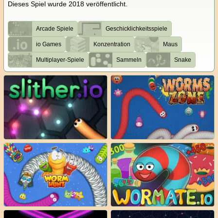
Dieses Spiel wurde 2018 veröffentlicht.
Arcade Spiele
Geschicklichkeitsspiele
io Games
Konzentration
Maus
Multiplayer-Spiele
Sammeln
Snake