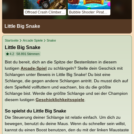
Offroad Crash Climber 4X4
Bubble Shooter: Pirate Treasures
Little Big Snake
Startseite
Arcade Spiele
Snake
Little Big Snake
4.2
58.891
Stimmen
Bist du bereit, dich an die Spitze der Bestenlisten in diesem
lustigen
Arcade-Spiel
zu schlängeln? Stelle dein Geschick mit
Schlangen unter Beweis in Little Big Snake! Du bist eine
Schlange, die gegen andere Schlangen antritt. Du musst dich auf
dem Spielfeld vollfuttern und wachsen, bis du die größte
Schlange bist. Werde die größte Schlange und sei der Champion
diesem lustigen
Geschicklichkeitsspiele
.
So spielst du Little Big Snake
Die Steuerung deiner Schlange ist relativ einfach. Um dich zu
bewegen, benutzt du deine Maus. Wenn du schneller sein willst,
kannst du einen Boost benutzen, den du mit der linken Maustaste