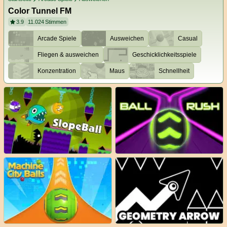
Color Tunnel FM
3.9
11.024
Stimmen
Arcade Spiele
Ausweichen
Casual
Fliegen & ausweichen
Geschicklichkeitsspiele
Konzentration
Maus
Schnellheit